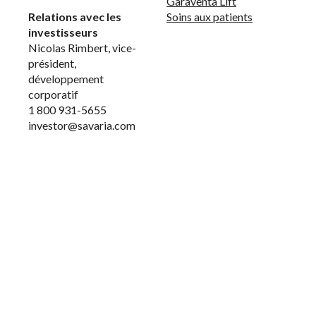
Garaventa Lift
Relations avec les
Soins aux patients
investisseurs
Nicolas Rimbert, vice-
président,
développement
corporatif
1 800 931-5655
investor@savaria.com