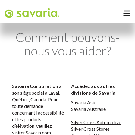
Comment pouvons-
nous vous aider?
Savaria Corporation
a
Accédez aux autres
son siège social à Laval,
divisions de Savaria
Québec, Canada. Pour
Savaria A
sie
toute demande
Savaria
Australie
concernant l’accessibilité
et les produits
Silver Cross Automotive
d’élévation, veuillez
Silver Cross Stores
visiter
Savaria.com.