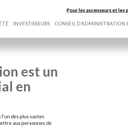
Pour les ascenseurs et les
ÉTÉ
INVESTISSEURS
CONSEIL D’ADMINISTRATION 
ion est un
ial en
l’un des plus vastes
mettre aux personnes de