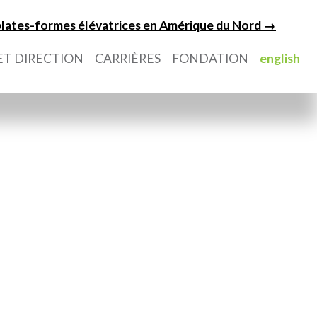
 plates-formes élévatrices en Amérique du Nord →
ET DIRECTION
CARRIÈRES
FONDATION
english